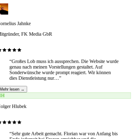
ornelius Jahnke
itgründer, FK Media GbR
“
Großes Lob muss ich aussprechen. Die Website wurde
genau nach meinen Vorstellungen gestaltet. Auf
Sonderwünsche wurde prompt reagiert. Wir können
dies Dienstleistung nur…
”
Mehr lesen →
HH
olger Hlubek
“
Sehr gute Arbeit gemacht. Florian war von Anfang bis