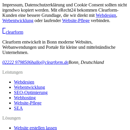
Impressum, Datenschutzerklärung und Cookie Consent sollten nicht
irgendwo kopiert werden. Mit eRecht24 bekommen Clearform-
Kunden eine bessere Grundlage, die wir direkt mit
Webdesign
,
Webentwicklung
oder laufender
Website-Pflege
verbinden.
clear
form
Clearform entwickelt in Bonn moderne Websites,
Webanwendungen und Portale für kleine und mittelständische
Unternehmen.
02222 9798506
hallo@clearform.de
Bonn, Deutschland
Leistungen
Webdesign
Webentwicklung
SEO-Optimierung
Webhosting
Website-Pflege
SEA
Lösungen
Website erstellen lassen