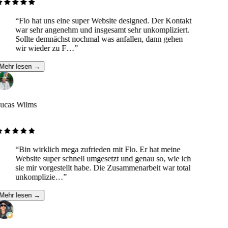
“
Flo hat uns eine super Website designed. Der Kontakt
war sehr angenehm und insgesamt sehr unkompliziert.
Sollte demnächst nochmal was anfallen, dann gehen
wir wieder zu F…
”
Mehr lesen →
ucas Wilms
“
Bin wirklich mega zufrieden mit Flo. Er hat meine
Website super schnell umgesetzt und genau so, wie ich
sie mir vorgestellt habe. Die Zusammenarbeit war total
unkomplizie…
”
Mehr lesen →