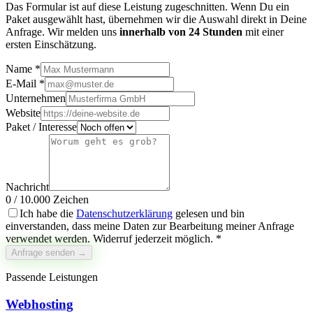
Das Formular ist auf diese Leistung zugeschnitten. Wenn Du ein
Paket ausgewählt hast, übernehmen wir die Auswahl direkt in Deine
Anfrage.
Wir melden uns
innerhalb von 24 Stunden
mit einer
ersten Einschätzung.
Name *
E-Mail *
Unternehmen
Website
Paket / Interesse
Nachricht
0
/
10.000
Zeichen
Ich habe die
Datenschutzerklärung
gelesen und bin
einverstanden, dass meine Daten zur Bearbeitung meiner Anfrage
verwendet werden. Widerruf jederzeit möglich. *
Anfrage senden →
Passende Leistungen
Webhosting