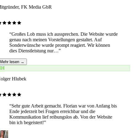
itgründer, FK Media GbR
“
Großes Lob muss ich aussprechen. Die Website wurde
genau nach meinen Vorstellungen gestaltet. Auf
Sonderwünsche wurde prompt reagiert. Wir können
dies Dienstleistung nur…
”
Mehr lesen →
HH
olger Hlubek
“
Sehr gute Arbeit gemacht. Florian war von Anfang bis
Ende jederzeit bei Fragen erreichbar und die
Kommunikation lief reibungslos ab. Von der Website
bin ich begeistert!
”