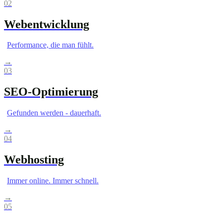
02
Webentwicklung
Performance, die man fühlt.
→
03
SEO-Optimierung
Gefunden werden - dauerhaft.
→
04
Webhosting
Immer online. Immer schnell.
→
05