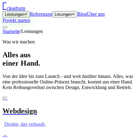
clear
form
Referenzen
Blog
Über uns
Leistungen
Lösungen
Projekt starten
Startseite
/
Leistungen
Was wir machen
Alles aus
einer Hand.
Von der Idee bis zum Launch - und weit darüber hinaus. Alles, was
eine professionelle Online-Präsenz braucht, kommt aus einer Hand.
Kein Reibungsverlust zwischen Design, Entwicklung und Betrieb.
01
Webdesign
Design, das verkauft.
→