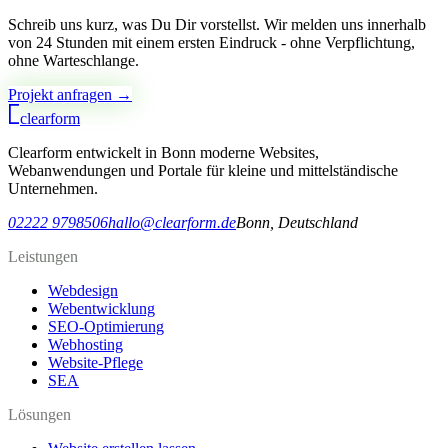
Schreib uns kurz, was Du Dir vorstellst. Wir melden uns innerhalb
von 24 Stunden mit einem ersten Eindruck - ohne Verpflichtung,
ohne Warteschlange.
Projekt anfragen →
clear
form
Clearform entwickelt in Bonn moderne Websites,
Webanwendungen und Portale für kleine und mittelständische
Unternehmen.
02222 9798506
hallo@clearform.de
Bonn, Deutschland
Leistungen
Webdesign
Webentwicklung
SEO-Optimierung
Webhosting
Website-Pflege
SEA
Lösungen