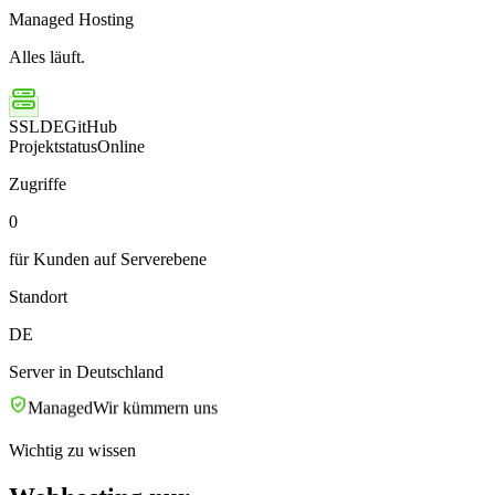
Managed Hosting
Alles läuft.
SSL
DE
GitHub
Projektstatus
Online
Zugriffe
0
für Kunden auf Serverebene
Standort
DE
Server in Deutschland
Managed
Wir kümmern uns
Wichtig zu wissen