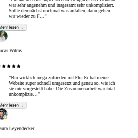
war sehr angenehm und insgesamt sehr unkompliziert.
Sollte demnächst nochmal was anfallen, dann gehen
wir wieder zu F…
”
Mehr lesen →
ucas Wilms
“
Bin wirklich mega zufrieden mit Flo. Er hat meine
Website super schnell umgesetzt und genau so, wie ich
sie mir vorgestellt habe. Die Zusammenarbeit war total
unkomplizie…
”
Mehr lesen →
aura Leyendecker