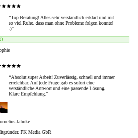
“
Top Beratung! Alles sehr verständlich erklärt und mit
so viel Ruhe, dass man ohne Probleme folgen konnte!
:)
”
O
ophie
“
Absolut super Arbeit! Zuverlässig, schnell und immer
erreichbar. Auf jede Frage gab es sofort eine
verständliche Antwort und eine passende Lösung.
Klare Empfehlung.
”
rnelius Jahnke
itgründer, FK Media GbR