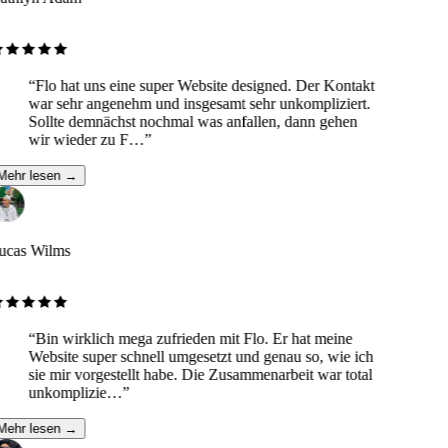
“
Flo hat uns eine super Website designed. Der Kontakt
war sehr angenehm und insgesamt sehr unkompliziert.
Sollte demnächst nochmal was anfallen, dann gehen
wir wieder zu F…
”
Mehr lesen →
ucas Wilms
“
Bin wirklich mega zufrieden mit Flo. Er hat meine
Website super schnell umgesetzt und genau so, wie ich
sie mir vorgestellt habe. Die Zusammenarbeit war total
unkomplizie…
”
Mehr lesen →