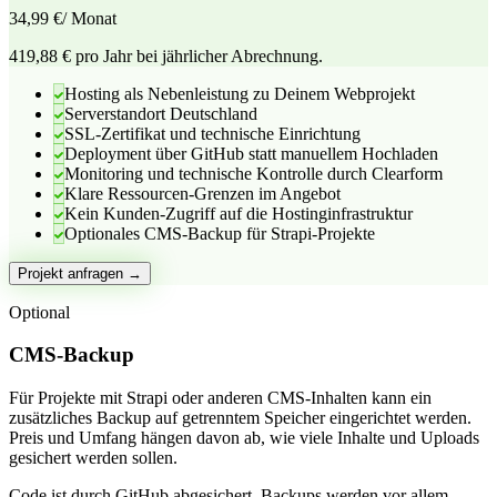
34,99 €
/ Monat
419,88 € pro Jahr bei jährlicher Abrechnung.
Hosting als Nebenleistung zu Deinem Webprojekt
Serverstandort Deutschland
SSL-Zertifikat und technische Einrichtung
Deployment über GitHub statt manuellem Hochladen
Monitoring und technische Kontrolle durch Clearform
Klare Ressourcen-Grenzen im Angebot
Kein Kunden-Zugriff auf die Hostinginfrastruktur
Optionales CMS-Backup für Strapi-Projekte
Projekt anfragen →
Optional
CMS-Backup
Für Projekte mit Strapi oder anderen CMS-Inhalten kann ein
zusätzliches Backup auf getrenntem Speicher eingerichtet werden.
Preis und Umfang hängen davon ab, wie viele Inhalte und Uploads
gesichert werden sollen.
Code ist durch GitHub abgesichert. Backups werden vor allem