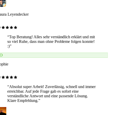
aura Leyendecker
“
Top Beratung! Alles sehr verständlich erklärt und mit
so viel Ruhe, dass man ohne Probleme folgen konnte!
:)
”
O
ophie
“
Absolut super Arbeit! Zuverlässig, schnell und immer
erreichbar. Auf jede Frage gab es sofort eine
verständliche Antwort und eine passende Lösung.
Klare Empfehlung.
”