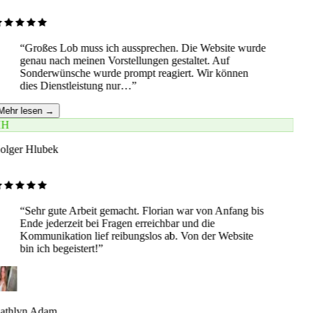
“
Großes Lob muss ich aussprechen. Die Website wurde
genau nach meinen Vorstellungen gestaltet. Auf
Sonderwünsche wurde prompt reagiert. Wir können
dies Dienstleistung nur…
”
Mehr lesen →
H
olger Hlubek
“
Sehr gute Arbeit gemacht. Florian war von Anfang bis
Ende jederzeit bei Fragen erreichbar und die
Kommunikation lief reibungslos ab. Von der Website
bin ich begeistert!
”
athlyn Adam