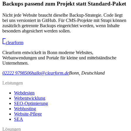
Backups passend zum Projekt statt Standard-Paket
Nicht jede Website braucht dieselbe Backup-Strategie. Code liegt
bei uns versioniert in GitHub. Für CMS-Projekte mit Strapi können
zusätzlich getrennte Backups eingerichtet werden, wenn Inhalte
besonders abgesichert werden sollen.
clear
form
Clearform entwickelt in Bonn moderne Websites,
Webanwendungen und Portale für kleine und mittelständische
Unternehmen.
02222 9798506
hallo@clearform.de
Bonn, Deutschland
Leistungen
Webdesign
Webentwicklung
SEO-Optimierung
Webhosting
Website-Pflege
SEA
Lösungen