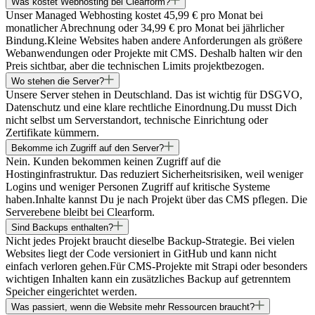
Was kostet Webhosting bei Clearform?
Unser Managed Webhosting kostet 45,99 € pro Monat bei
monatlicher Abrechnung oder 34,99 € pro Monat bei jährlicher
Bindung.
Kleine Websites haben andere Anforderungen als größere
Webanwendungen oder Projekte mit CMS. Deshalb halten wir den
Preis sichtbar, aber die technischen Limits projektbezogen.
Wo stehen die Server?
Unsere Server stehen in Deutschland. Das ist wichtig für DSGVO,
Datenschutz und eine klare rechtliche Einordnung.
Du musst Dich
nicht selbst um Serverstandort, technische Einrichtung oder
Zertifikate kümmern.
Bekomme ich Zugriff auf den Server?
Nein. Kunden bekommen keinen Zugriff auf die
Hostinginfrastruktur. Das reduziert Sicherheitsrisiken, weil weniger
Logins und weniger Personen Zugriff auf kritische Systeme
haben.
Inhalte kannst Du je nach Projekt über das CMS pflegen. Die
Serverebene bleibt bei Clearform.
Sind Backups enthalten?
Nicht jedes Projekt braucht dieselbe Backup-Strategie. Bei vielen
Websites liegt der Code versioniert in GitHub und kann nicht
einfach verloren gehen.
Für CMS-Projekte mit Strapi oder besonders
wichtigen Inhalten kann ein zusätzliches Backup auf getrenntem
Speicher eingerichtet werden.
Was passiert, wenn die Website mehr Ressourcen braucht?