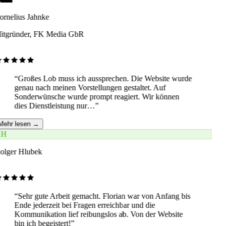
rnelius Jahnke
itgründer, FK Media GbR
“
Großes Lob muss ich aussprechen. Die Website wurde
genau nach meinen Vorstellungen gestaltet. Auf
Sonderwünsche wurde prompt reagiert. Wir können
dies Dienstleistung nur…
”
Mehr lesen →
H
olger Hlubek
“
Sehr gute Arbeit gemacht. Florian war von Anfang bis
Ende jederzeit bei Fragen erreichbar und die
Kommunikation lief reibungslos ab. Von der Website
bin ich begeistert!
”