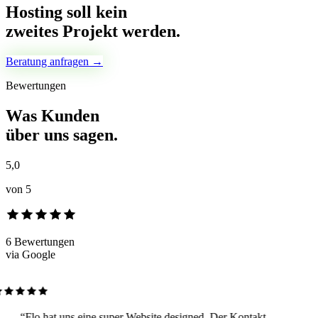
Hosting soll kein
zweites Projekt werden.
Beratung anfragen →
Bewertungen
Was Kunden
über uns sagen.
5,0
von 5
6
Bewertungen
via Google
“
Flo hat uns eine super Website designed. Der Kontakt