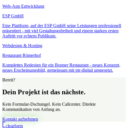
Web-App Entwicklung
ESP GmbH
Eine Plattform, auf der ESP GmbH seine Leistungen professionell
präsentiert - mit viel Gestaltungsfreiheit und einem starken ersten
Auftritt vor echtem Publikum.
Webdesign & Hosting
Restaurant Römerhof
Komplettes Redesign für ein Bonner Restaurant - neues Konzept,
neues Erscheinungsbild, gemeinsam mit ptr-digital umgesetzt.
Bereit?
Dein Projekt ist das nächste.
Kein Formular-Dschungel. Kein Callcenter. Direkte
Kommunikation von Anfang an.
Kontakt aufnehmen
clear
form