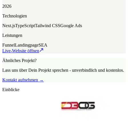
2026
Technologien
Next.js
TypeScript
Tailwind CSS
Google Ads
Leistungen
Funnel
Landingpage
SEA
Live-Website öffnen
Ähnliches Projekt?
Lass uns über Dein Projekt sprechen - unverbindlich und kostenlos.
Kontakt aufnehmen →
Einblicke