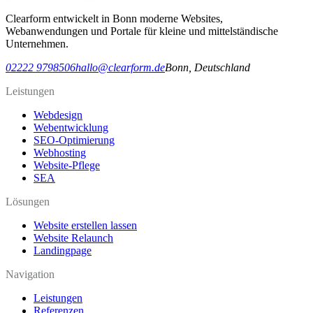
Clearform entwickelt in Bonn moderne Websites,
Webanwendungen und Portale für kleine und mittelständische
Unternehmen.
02222 9798506
hallo@clearform.de
Bonn, Deutschland
Leistungen
Webdesign
Webentwicklung
SEO-Optimierung
Webhosting
Website-Pflege
SEA
Lösungen
Website erstellen lassen
Website Relaunch
Landingpage
Navigation
Leistungen
Referenzen